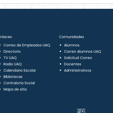
Enlaces
Comunidades
Correo de Empleados UAQ
Alumnos
Directorio
Correo Alumnos UAQ
TV UAQ
Solicitud Correo
Radio UAQ
Docentes
Calendario Escolar
Administrativos
Bibliotecas
Contraloría Social
Mapa de sitio