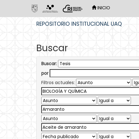
INICIO
Skip
REPOSITORIO INSTITUCIONAL UAQ
navigation
Buscar
Buscar:
por
Filtros actuales: