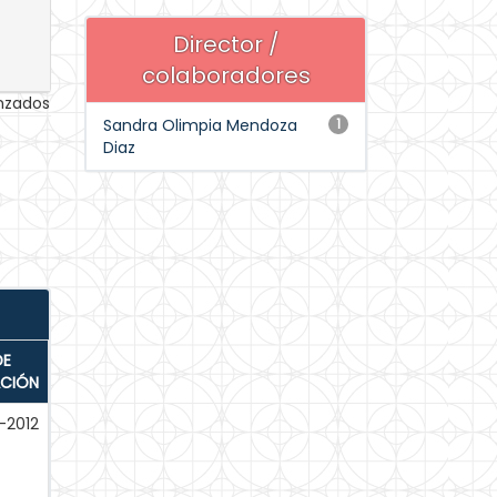
Director /
colaboradores
anzados
Sandra Olimpia Mendoza
1
Diaz
DE
ACIÓN
-2012