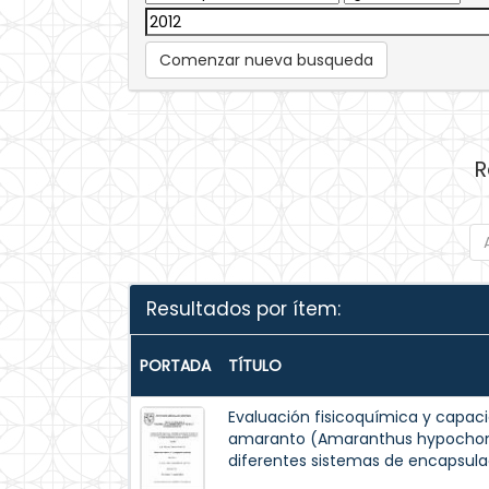
Comenzar nueva busqueda
R
Resultados por ítem:
PORTADA
TÍTULO
Evaluación fisicoquímica y capaci
amaranto (Amaranthus hypochondr
diferentes sistemas de encapsula