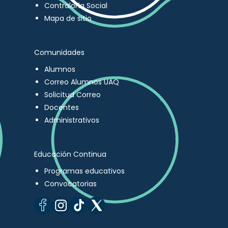
Contraloría Social
Mapa de sitio
Comunidades
Alumnos
Correo Alumnos UAQ
Solicitud Correo
Docentes
Administrativos
Educación Continua
Programas educativos
Convocatorias