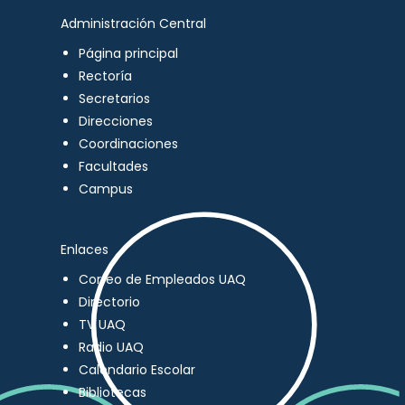
Administración Central
Página principal
Rectoría
Secretarios
Direcciones
Coordinaciones
Facultades
Campus
Enlaces
Correo de Empleados UAQ
Directorio
TV UAQ
Radio UAQ
Calendario Escolar
Bibliotecas