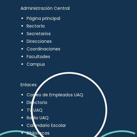
Administración Central
Página principal
Rectoría
Secretarios
Direcciones
Coordinaciones
Facultades
Campus
Enlaces
Correo de Empleados UAQ
Directorio
TV UAQ
Radio UAQ
Calendario Escolar
Bibliotecas