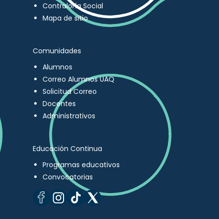
Contraloría Social
Mapa de sitio
Comunidades
Alumnos
Correo Alumnos UAQ
Solicitud Correo
Docentes
Administrativos
Educación Continua
Programas educativos
Convocatorias