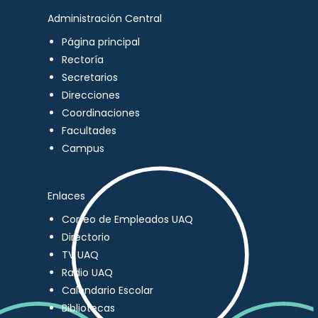
Administración Central
Página principal
Rectoría
Secretarios
Direcciones
Coordinaciones
Facultades
Campus
Enlaces
Correo de Empleados UAQ
Directorio
TV UAQ
Radio UAQ
Calendario Escolar
Bibliotecas