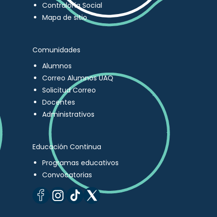
Contraloría Social
Mapa de sitio
Comunidades
Alumnos
Correo Alumnos UAQ
Solicitud Correo
Docentes
Administrativos
Educación Continua
Programas educativos
Convocatorias