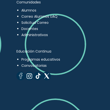
Comunidades
Alumnos
Correo Alumnos UAQ
Solicitud Correo
Docentes
Administrativos
Educación Continua
Programas educativos
Convocatorias