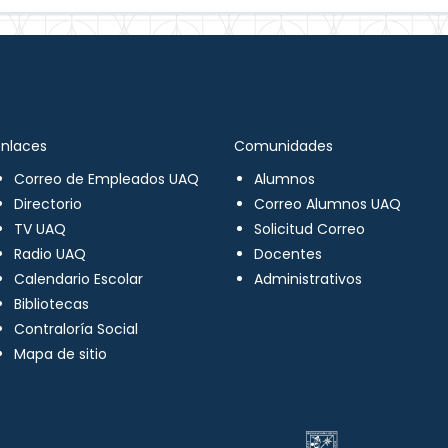
Enlaces
Comunidades
Correo de Empleados UAQ
Alumnos
Directorio
Correo Alumnos UAQ
TV UAQ
Solicitud Correo
Radio UAQ
Docentes
Calendario Escolar
Administrativos
Bibliotecas
Contraloría Social
Mapa de sitio