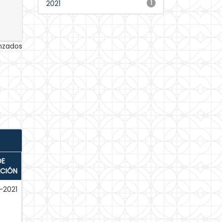
2021
1
anzados
DE
ACIÓN
-2021