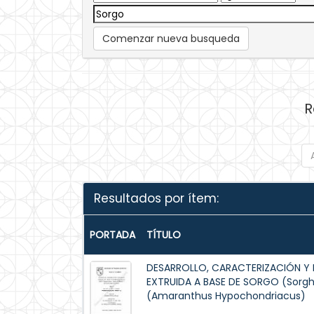
Comenzar nueva busqueda
R
Resultados por ítem:
PORTADA
TÍTULO
DESARROLLO, CARACTERIZACIÓN Y 
EXTRUIDA A BASE DE SORGO (Sorg
(Amaranthus Hypochondriacus)