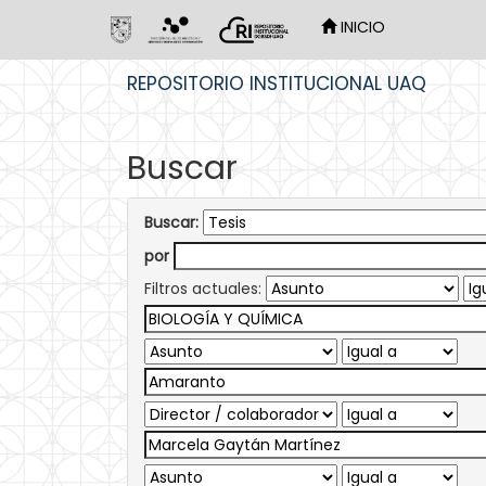
INICIO
Skip
REPOSITORIO INSTITUCIONAL UAQ
navigation
Buscar
Buscar:
por
Filtros actuales: