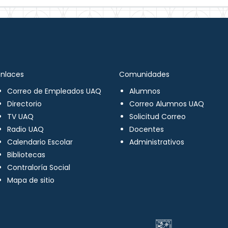
Enlaces
Comunidades
Correo de Empleados UAQ
Alumnos
Directorio
Correo Alumnos UAQ
TV UAQ
Solicitud Correo
Radio UAQ
Docentes
Calendario Escolar
Administrativos
Bibliotecas
Contraloría Social
Mapa de sitio