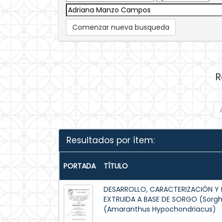
Comenzar nueva busqueda
R
Resultados por ítem:
PORTADA
TÍTULO
DESARROLLO, CARACTERIZACIÓN Y 
EXTRUIDA A BASE DE SORGO (Sorg
(Amaranthus Hypochondriacus)