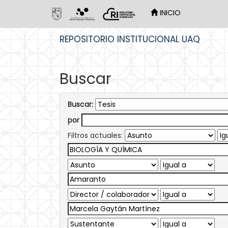
INICIO
Skip
REPOSITORIO INSTITUCIONAL UAQ
navigation
Buscar
Buscar:
por
Filtros actuales: