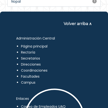
Nopal
1
Volver arriba ∧
Administración Central
Página principal
Rectoría
Secretarios
Direcciones
Coordinaciones
Facultades
Campus
Enlaces
Correo de Empleados UAQ