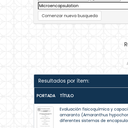
Comenzar nueva busqueda
R
Resultados por ítem:
PORTADA
TÍTULO
Evaluación fisicoquímica y capaci
amaranto (Amaranthus hypochondr
diferentes sistemas de encapsula