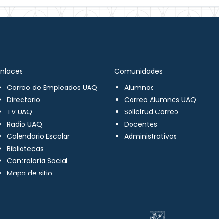
Enlaces
Comunidades
Correo de Empleados UAQ
Alumnos
Directorio
Correo Alumnos UAQ
TV UAQ
Solicitud Correo
Radio UAQ
Docentes
Calendario Escolar
Administrativos
Bibliotecas
Contraloría Social
Mapa de sitio