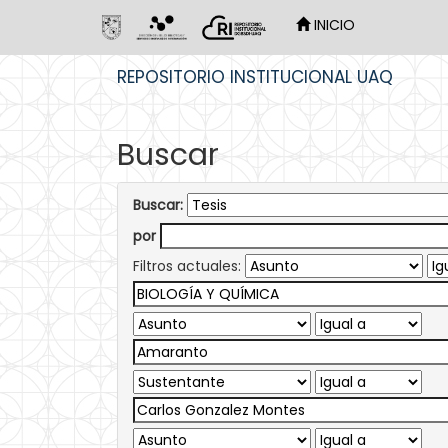
INICIO
Skip
REPOSITORIO INSTITUCIONAL UAQ
navigation
Buscar
Buscar:
por
Filtros actuales: