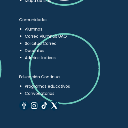
Mapa de sitio
Comunidades
Alumnos
Correo Alumnos UAQ
Solicitud Correo
Docentes
Administrativos
Educación Continua
Programas educativos
Convocatorias