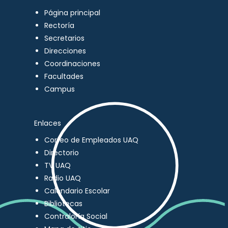
Página principal
Rectoría
Secretarios
Direcciones
Coordinaciones
Facultades
Campus
Enlaces
Correo de Empleados UAQ
Directorio
TV UAQ
Radio UAQ
Calendario Escolar
Bibliotecas
Contraloría Social