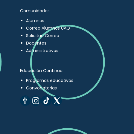
Comunidades
Alumnos
Correo Alumnos UAQ
Solicitud Correo
Docentes
Administrativos
Educación Continua
Programas educativos
Convocatorias