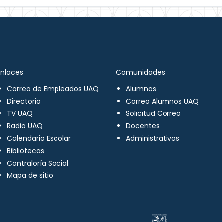
Enlaces
Comunidades
Correo de Empleados UAQ
Alumnos
Directorio
Correo Alumnos UAQ
TV UAQ
Solicitud Correo
Radio UAQ
Docentes
Calendario Escolar
Administrativos
Bibliotecas
Contraloría Social
Mapa de sitio