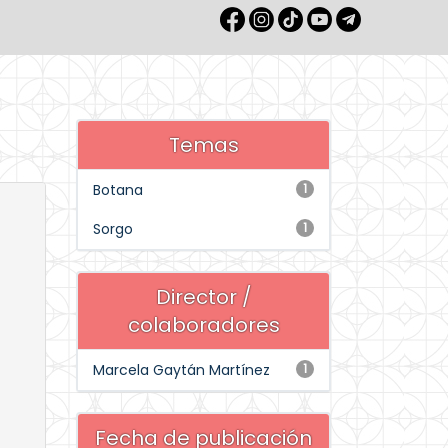
Temas
Botana
1
Sorgo
1
Director /
colaboradores
Marcela Gaytán Martínez
1
Fecha de publicación