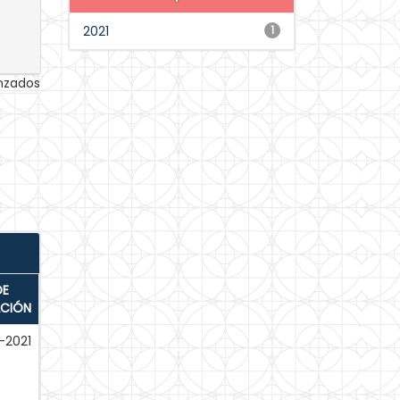
2021
1
anzados
DE
ACIÓN
-2021