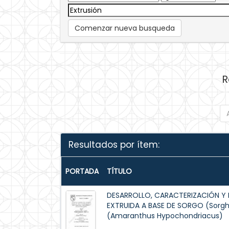
Comenzar nueva busqueda
R
Resultados por ítem:
PORTADA
TÍTULO
DESARROLLO, CARACTERIZACIÓN Y 
EXTRUIDA A BASE DE SORGO (Sorg
(Amaranthus Hypochondriacus)