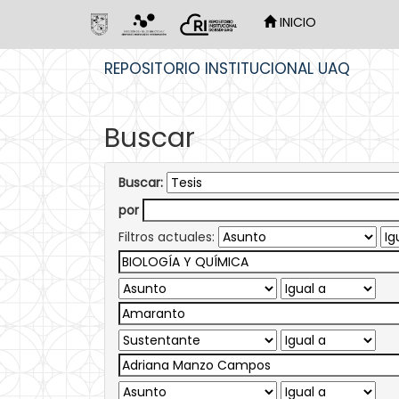
INICIO
Skip
REPOSITORIO INSTITUCIONAL UAQ
navigation
Buscar
Buscar:
por
Filtros actuales: