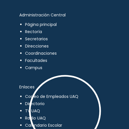
Administración Central
Página principal
Rectoría
Secretarios
Direcciones
Coordinaciones
Facultades
Campus
Enlaces
Correo de Empleados UAQ
Directorio
TV UAQ
Radio UAQ
Calendario Escolar