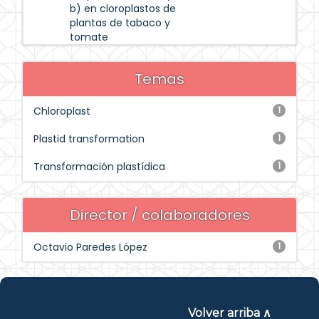
b) en cloroplastos de
plantas de tabaco y
tomate
Temas
Chloroplast
1
Plastid transformation
1
Transformación plastídica
1
Director / colaboradores
Octavio Paredes López
1
Volver arriba ∧