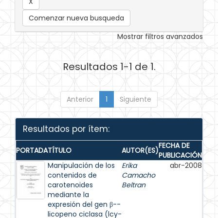
Comenzar nueva busqueda
Mostrar filtros avanzados
Resultados 1-1 de 1.
Anterior
1
Siguiente
Resultados por ítem:
FECHA DE
PORTADA
TÍTULO
AUTOR(ES)
PUBLICACIÓN
Manipulación de los
Erika
abr-2008
contenidos de
Camacho
carotenoides
Beltran
mediante la
expresión del gen β--
licopeno ciclasa (lcy-