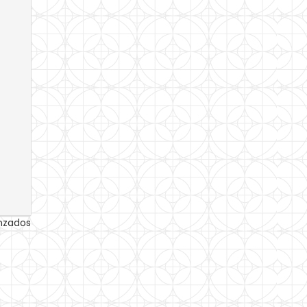
anzados