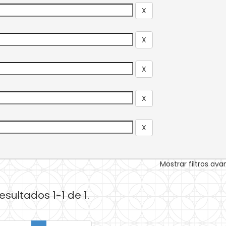
Mostrar filtros av
esultados 1-1 de 1.