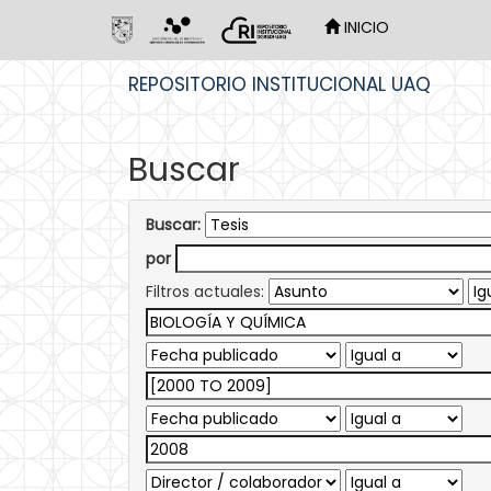
INICIO
Skip
REPOSITORIO INSTITUCIONAL UAQ
navigation
Buscar
Buscar:
por
Filtros actuales: