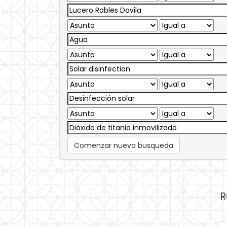
Comenzar nueva busqueda
R