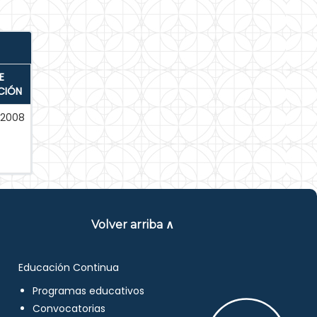
E
CIÓN
-2008
Volver arriba ∧
Educación Continua
Programas educativos
Convocatorias