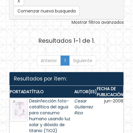
Comenzar nueva busqueda
Mostrar filtros avanzados
Resultados 1-1 de 1.
Anterior
1
Siguiente
Resultados por ítem:
FECHA DE
PORTADA
TÍTULO
AUTOR(ES)
PUBLICACIÓN
Desinfección foto-
Cesar
jun-2008
catalítica del agua
Gutierrez
para consumo
Rico
humano usando luz
solar y dióxido de
titanio (TiO2)