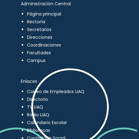
Administración Central
Página principal
Rectoría
Secretarios
Direcciones
Coordinaciones
Facultades
Campus
Enlaces
Correo de Empleados UAQ
Directorio
TV UAQ
Radio UAQ
Calendario Escolar
Bibliotecas
Contraloría Social