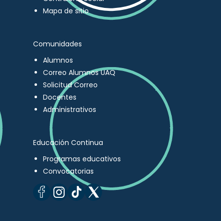
Mapa de sitio
Comunidades
Alumnos
Correo Alumnos UAQ
Solicitud Correo
Docentes
Administrativos
Educación Continua
Programas educativos
Convocatorias