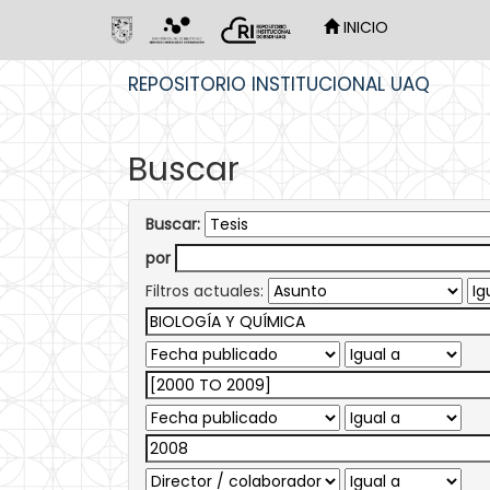
INICIO
Skip
REPOSITORIO INSTITUCIONAL UAQ
navigation
Buscar
Buscar:
por
Filtros actuales: