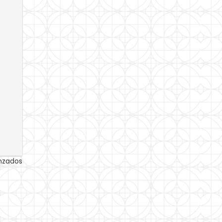
anzados