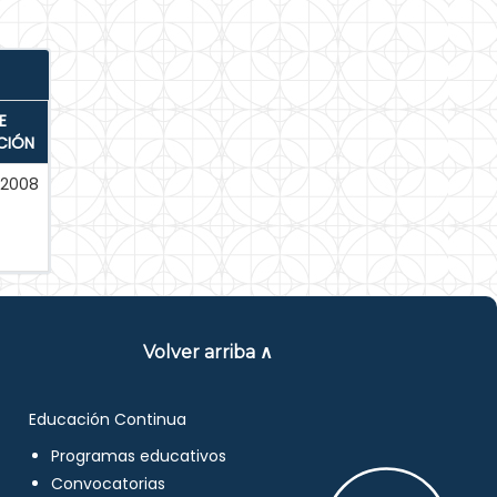
E
CIÓN
-2008
Volver arriba ∧
Educación Continua
Programas educativos
Convocatorias