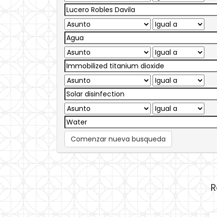
Comenzar nueva busqueda
R