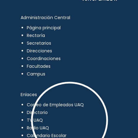
Administración Central
Página principal
Rectoría
Secretarios
Direcciones
Coordinaciones
Facultades
Campus
Enlaces
Correo de Empleados UAQ
Directorio
TV UAQ
Radio UAQ
Calendario Escolar