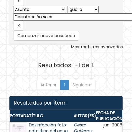
Comenzar nueva busqueda
Mostrar filtros avanzados
Resultados 1-1 de 1.
Anterior
1
Siguiente
Resultados por ítem:
FECHA DE
PORTADA
TÍTULO
AUTOR(ES)
PUBLICACIÓN
Desinfección foto-
Cesar
jun-2008
catalítica del agua
Gutierrez