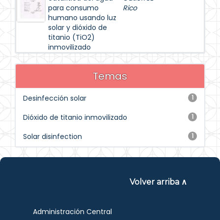
para consumo
Rico
humano usando luz
solar y dióxido de
titanio (TiO2)
inmovilizado
Temas
Desinfección solar
1
Dióxido de titanio inmovilizado
1
Solar disinfection
1
Volver arriba ∧
Administración Central