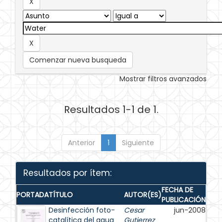
Comenzar nueva busqueda
Mostrar filtros avanzados
Resultados 1-1 de 1.
Anterior
1
Siguiente
Resultados por ítem:
FECHA DE
PORTADA
TÍTULO
AUTOR(ES)
PUBLICACIÓN
Desinfección foto-
Cesar
jun-2008
catalítica del agua
Gutierrez