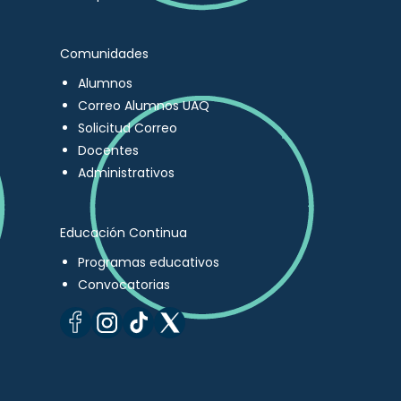
Comunidades
Alumnos
Correo Alumnos UAQ
Solicitud Correo
Docentes
Administrativos
Educación Continua
Programas educativos
Convocatorias