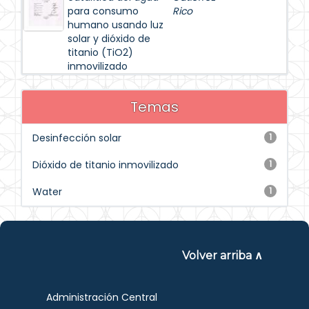
para consumo
Rico
humano usando luz
solar y dióxido de
titanio (TiO2)
inmovilizado
Temas
Desinfección solar
1
Dióxido de titanio inmovilizado
1
Water
1
Volver arriba ∧
Administración Central