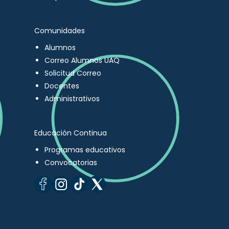
Comunidades
Alumnos
Correo Alumnos UAQ
Solicitud Correo
Docentes
Administrativos
Educación Continua
Programas educativos
Convocatorias