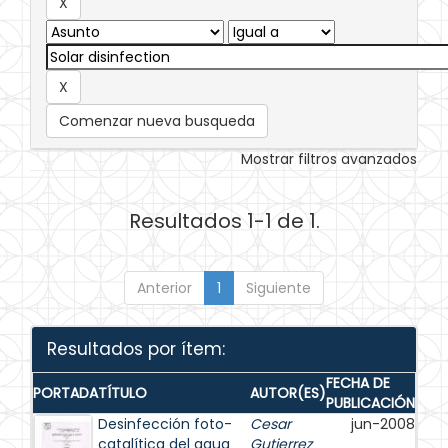
Comenzar nueva busqueda
Mostrar filtros avanzados
Resultados 1-1 de 1.
Anterior
1
Siguiente
Resultados por ítem:
FECHA DE
PORTADA
TÍTULO
AUTOR(ES)
PUBLICACIÓN
Desinfección foto-
Cesar
jun-2008
catalítica del agua
Gutierrez