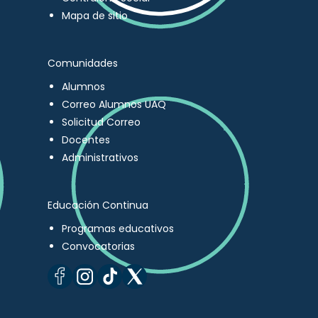
Mapa de sitio
Comunidades
Alumnos
Correo Alumnos UAQ
Solicitud Correo
Docentes
Administrativos
Educación Continua
Programas educativos
Convocatorias