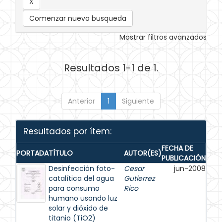
Comenzar nueva busqueda
Mostrar filtros avanzados
Resultados 1-1 de 1.
Anterior
1
Siguiente
Resultados por ítem:
FECHA DE
PORTADA
TÍTULO
AUTOR(ES)
PUBLICACIÓN
Desinfección foto-
Cesar
jun-2008
catalítica del agua
Gutierrez
para consumo
Rico
humano usando luz
solar y dióxido de
titanio (TiO2)