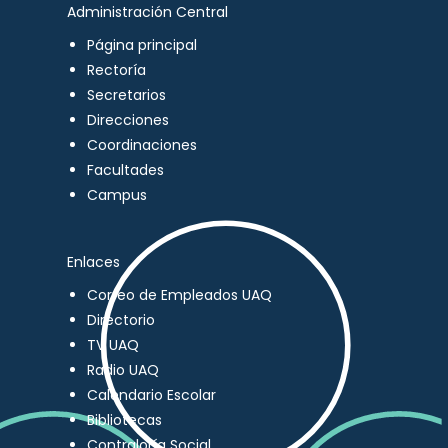
Administración Central
Página principal
Rectoría
Secretarios
Direcciones
Coordinaciones
Facultades
Campus
Enlaces
Correo de Empleados UAQ
Directorio
TV UAQ
Radio UAQ
Calendario Escolar
Bibliotecas
Contraloría Social