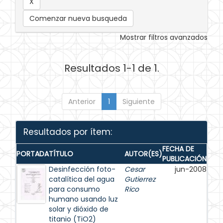
Comenzar nueva busqueda
Mostrar filtros avanzados
Resultados 1-1 de 1.
Anterior
1
Siguiente
Resultados por ítem:
FECHA DE
PORTADA
TÍTULO
AUTOR(ES)
PUBLICACIÓN
Desinfección foto-
Cesar
jun-2008
catalítica del agua
Gutierrez
para consumo
Rico
humano usando luz
solar y dióxido de
titanio (TiO2)