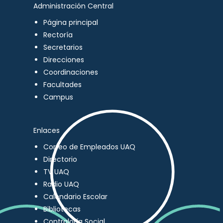
Administración Central
Página principal
Rectoría
Secretarios
Direcciones
Coordinaciones
Facultades
Campus
Enlaces
Correo de Empleados UAQ
Directorio
TV UAQ
Radio UAQ
Calendario Escolar
Bibliotecas
Contraloría Social