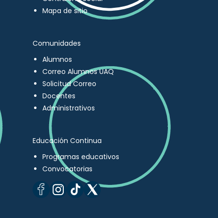
Mapa de sitio
Comunidades
Alumnos
Correo Alumnos UAQ
Solicitud Correo
Docentes
Administrativos
Educación Continua
Programas educativos
Convocatorias