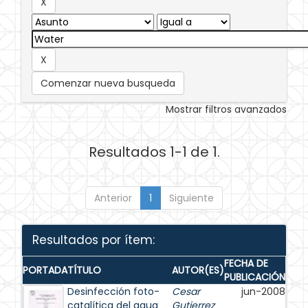
Comenzar nueva busqueda
Mostrar filtros avanzados
Resultados 1-1 de 1.
Anterior
1
Siguiente
Resultados por ítem:
FECHA DE
PORTADA
TÍTULO
AUTOR(ES)
PUBLICACIÓN
Desinfección foto-
Cesar
jun-2008
catalítica del agua
Gutierrez