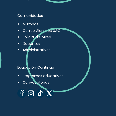
Comunidades
Alumnos
Correo Alumnos UAQ
Solicitud Correo
Docentes
Administrativos
Educación Continua
Programas educativos
Convocatorias