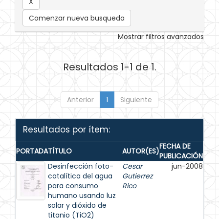
Comenzar nueva busqueda
Mostrar filtros avanzados
Resultados 1-1 de 1.
Anterior
1
Siguiente
Resultados por ítem:
FECHA DE
PORTADA
TÍTULO
AUTOR(ES)
PUBLICACIÓN
Desinfección foto-
Cesar
jun-2008
catalítica del agua
Gutierrez
para consumo
Rico
humano usando luz
solar y dióxido de
titanio (TiO2)