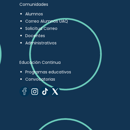
Comunidades
Alumnos
Correo Alumnos UAQ
Solicitud Correo
Docentes
Administrativos
Educación Continua
Programas educativos
Convocatorias