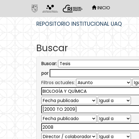
INICIO
Skip
REPOSITORIO INSTITUCIONAL UAQ
navigation
Buscar
Buscar:
por
Filtros actuales: