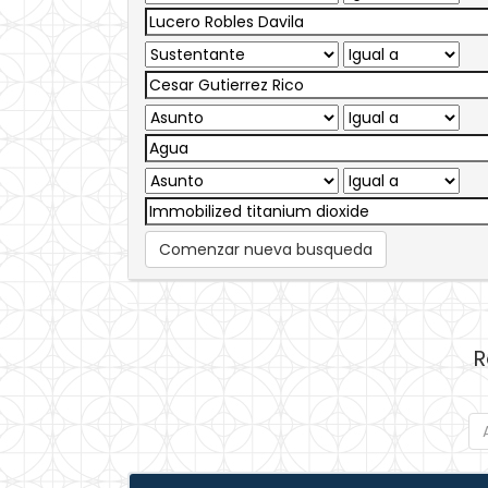
Comenzar nueva busqueda
R