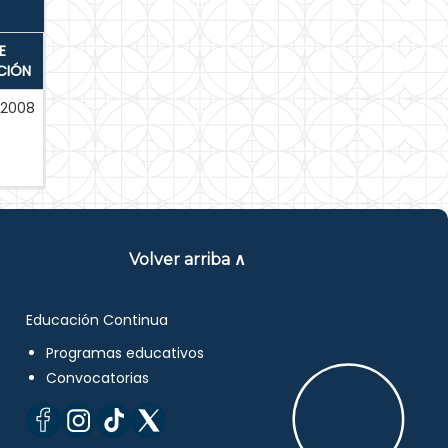
E
CIÓN
-2008
Volver arriba ∧
Educación Continua
Programas educativos
Convocatorias