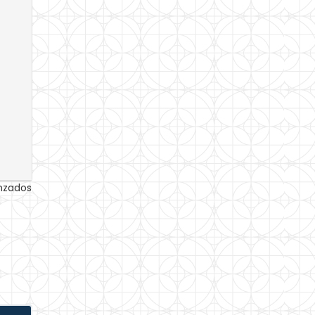
anzados