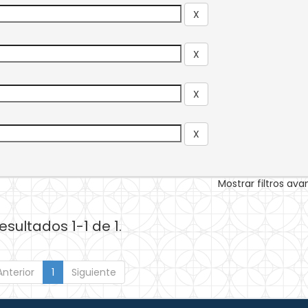
Mostrar filtros av
esultados 1-1 de 1.
Anterior
1
Siguiente