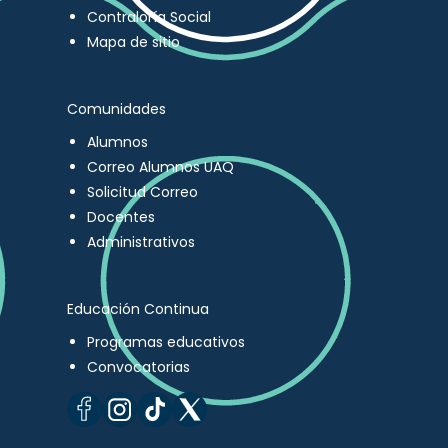
Contraloría Social
Mapa de sitio
Comunidades
Alumnos
Correo Alumnos UAQ
Solicitud Correo
Docentes
Administrativos
Educación Continua
Programas educativos
Convocatorias