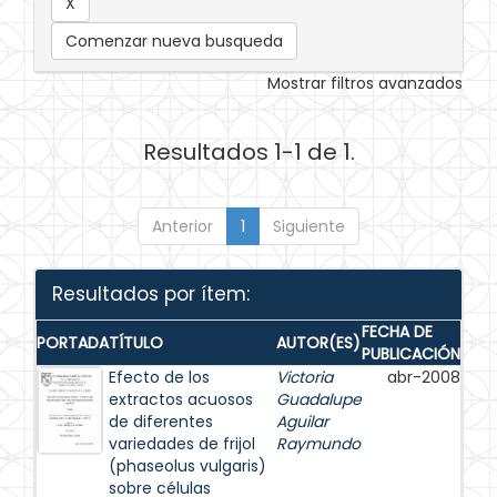
Comenzar nueva busqueda
Mostrar filtros avanzados
Resultados 1-1 de 1.
Anterior
1
Siguiente
Resultados por ítem:
FECHA DE
PORTADA
TÍTULO
AUTOR(ES)
PUBLICACIÓN
Efecto de los
Victoria
abr-2008
extractos acuosos
Guadalupe
de diferentes
Aguilar
variedades de frijol
Raymundo
(phaseolus vulgaris)
sobre células