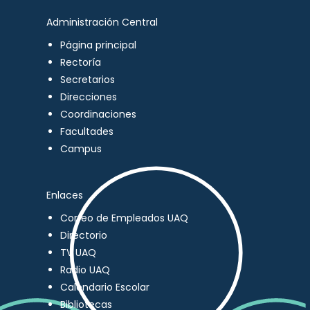
Administración Central
Página principal
Rectoría
Secretarios
Direcciones
Coordinaciones
Facultades
Campus
Enlaces
Correo de Empleados UAQ
Directorio
TV UAQ
Radio UAQ
Calendario Escolar
Bibliotecas