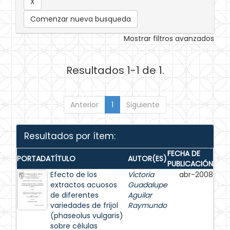
Comenzar nueva busqueda
Mostrar filtros avanzados
Resultados 1-1 de 1.
Anterior
1
Siguiente
Resultados por ítem:
FECHA DE
PORTADA
TÍTULO
AUTOR(ES)
PUBLICACIÓN
Efecto de los
Victoria
abr-2008
extractos acuosos
Guadalupe
de diferentes
Aguilar
variedades de frijol
Raymundo
(phaseolus vulgaris)
sobre células