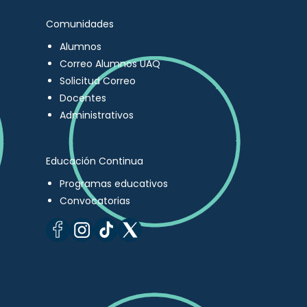
Comunidades
Alumnos
Correo Alumnos UAQ
Solicitud Correo
Docentes
Administrativos
Educación Continua
Programas educativos
Convocatorias