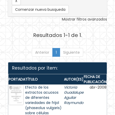
Comenzar nueva busqueda
Mostrar filtros avanzados
Resultados 1-1 de 1.
Anterior
1
Siguiente
Resultados por ítem:
FECHA DE
PORTADA
TÍTULO
AUTOR(ES)
PUBLICACIÓN
Efecto de los
Victoria
abr-2008
extractos acuosos
Guadalupe
de diferentes
Aguilar
variedades de frijol
Raymundo
(phaseolus vulgaris)
sobre células