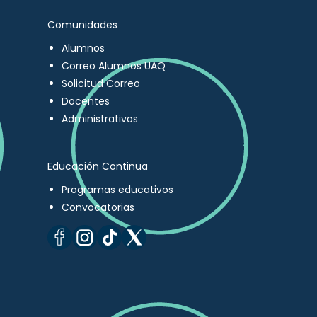
Comunidades
Alumnos
Correo Alumnos UAQ
Solicitud Correo
Docentes
Administrativos
Educación Continua
Programas educativos
Convocatorias