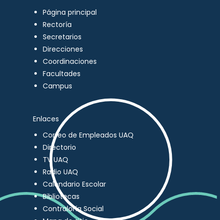
Página principal
Rectoría
Secretarios
Direcciones
Coordinaciones
Facultades
Campus
Enlaces
Correo de Empleados UAQ
Directorio
TV UAQ
Radio UAQ
Calendario Escolar
Bibliotecas
Contraloría Social