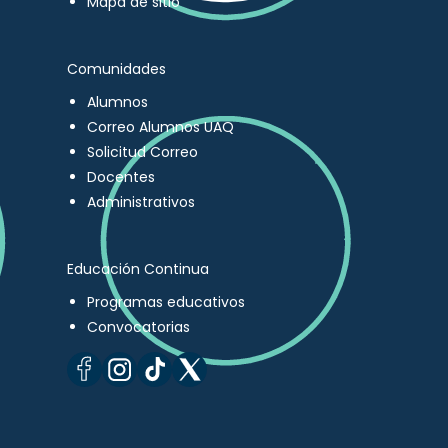
Mapa de sitio
Comunidades
Alumnos
Correo Alumnos UAQ
Solicitud Correo
Docentes
Administrativos
Educación Continua
Programas educativos
Convocatorias