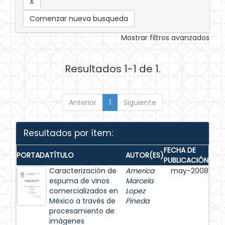
Comenzar nueva busqueda
Mostrar filtros avanzados
Resultados 1-1 de 1.
Anterior
1
Siguiente
Resultados por ítem:
FECHA DE
PORTADA
TÍTULO
AUTOR(ES)
PUBLICACIÓN
Caracterización de
America
may-2008
espuma de vinos
Marcela
comercializados en
Lopez
México a través de
Pineda
procesamiento de
imágenes