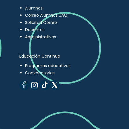
Alumnos
Correo Alumnos UAQ
Solicitud Correo
Docentes
Administrativos
Educación Continua
Programas educativos
Convocatorias