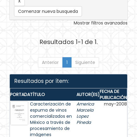
Comenzar nueva busqueda
Mostrar filtros avanzados
Resultados 1-1 de 1.
Anterior
1
Siguiente
Resultados por ítem:
FECHA DE
PORTADA
TÍTULO
AUTOR(ES)
PUBLICACIÓN
Caracterización de
America
may-2008
espuma de vinos
Marcela
comercializados en
Lopez
México a través de
Pineda
procesamiento de
imágenes