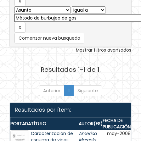
Comenzar nueva busqueda
Mostrar filtros avanzados
Resultados 1-1 de 1.
Anterior
1
Siguiente
Resultados por ítem:
FECHA DE
PORTADA
TÍTULO
AUTOR(ES)
PUBLICACIÓN
Caracterización de
America
may-2008
espuma de vinos
Marcela