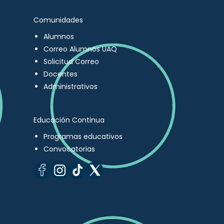
Comunidades
Alumnos
Correo Alumnos UAQ
Solicitud Correo
Docentes
Administrativos
Educación Continua
Programas educativos
Convocatorias