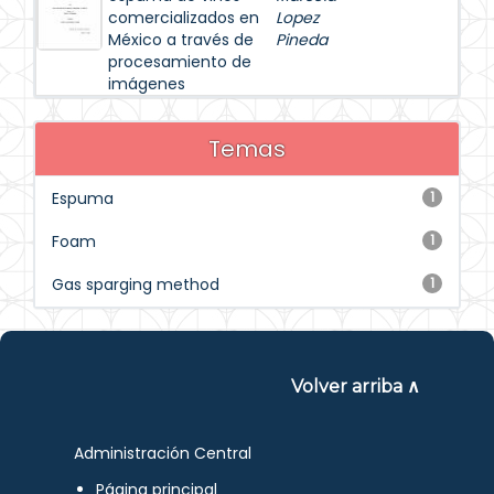
comercializados en
Lopez
México a través de
Pineda
procesamiento de
imágenes
Temas
Espuma
1
Foam
1
Gas sparging method
1
Volver arriba ∧
Administración Central
Página principal