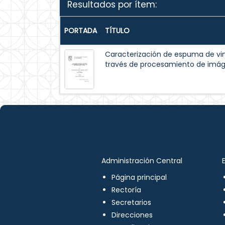
Resultados por ítem:
PORTADA
TÍTULO
Caracterización de espuma de vi
través de procesamiento de imá
Administración Central
Página principal
Rectoría
Secretarios
Direcciones