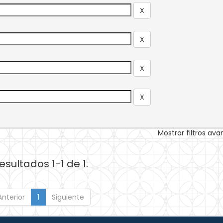
Mostrar filtros av
esultados 1-1 de 1.
Anterior
1
Siguiente