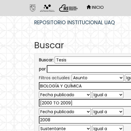
INICIO
Skip
REPOSITORIO INSTITUCIONAL UAQ
navigation
Buscar
Buscar:
por
Filtros actuales: