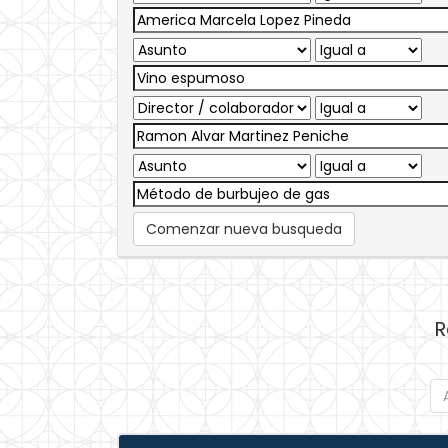
Comenzar nueva busqueda
R