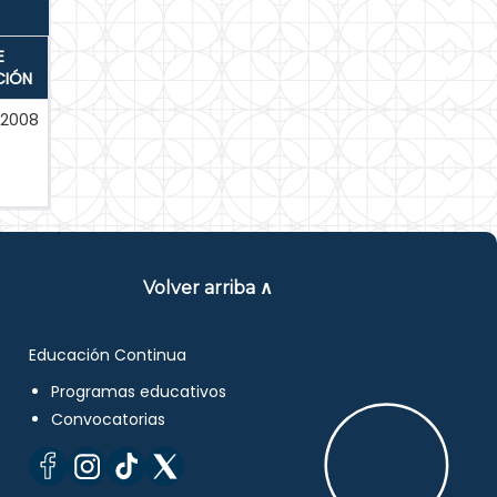
E
CIÓN
2008
Volver arriba ∧
Educación Continua
Programas educativos
Convocatorias