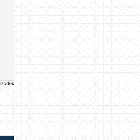
anzados