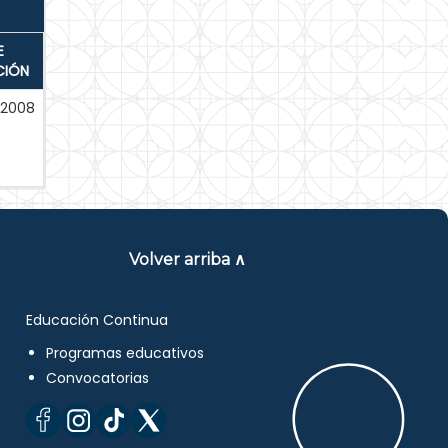
E
CIÓN
2008
Volver arriba ∧
Educación Continua
Programas educativos
Convocatorias