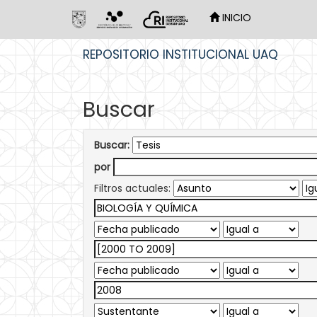
INICIO
Skip
REPOSITORIO INSTITUCIONAL UAQ
navigation
Buscar
Buscar:
por
Filtros actuales: