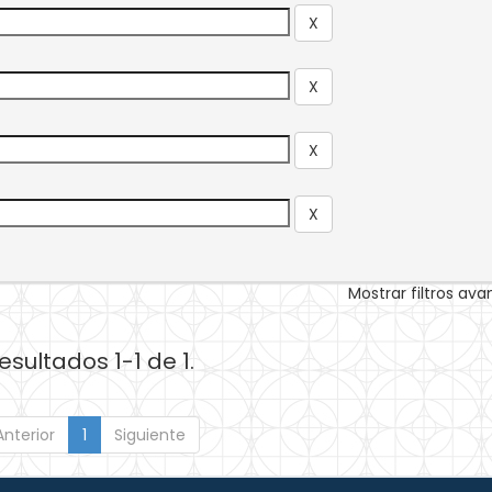
Mostrar filtros av
esultados 1-1 de 1.
Anterior
1
Siguiente