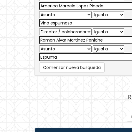
Comenzar nueva busqueda
R