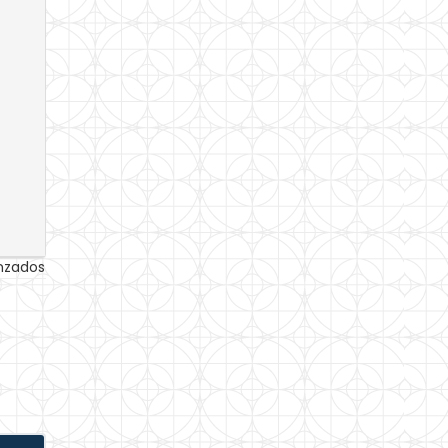
anzados