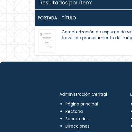
Resultados por ítem:
PORTADA
TÍTULO
Caracterización de espuma de vi
través de procesamiento de imá
Administración Central
Página principal
Rectoría
Secretarios
Direcciones