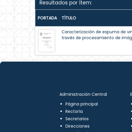
Resultados por ítem:
PORTADA
TÍTULO
Caracterización de espuma de vi
través de procesamiento de imá
Administración Central
Página principal
Rectoría
Secretarios
Direcciones