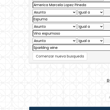
Comenzar nueva busqueda
R