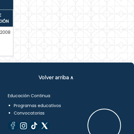
E
CIÓN
2008
Volver arriba ∧
Educación Continua
Programas educativos
Convocatorias