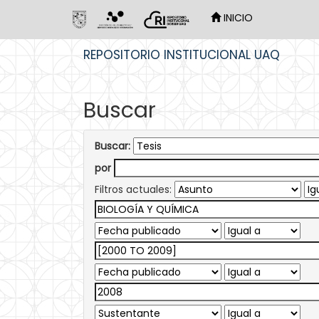
INICIO
Skip
REPOSITORIO INSTITUCIONAL UAQ
navigation
Buscar
Buscar:
por
Filtros actuales: