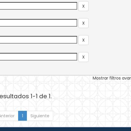
Mostrar filtros av
esultados 1-1 de 1.
Anterior
1
Siguiente