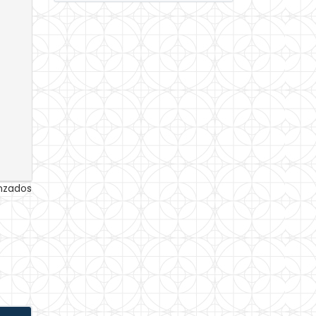
anzados