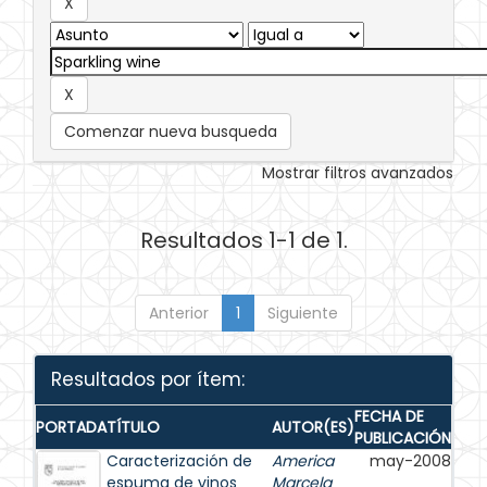
Comenzar nueva busqueda
Mostrar filtros avanzados
Resultados 1-1 de 1.
Anterior
1
Siguiente
Resultados por ítem:
FECHA DE
PORTADA
TÍTULO
AUTOR(ES)
PUBLICACIÓN
Caracterización de
America
may-2008
espuma de vinos
Marcela