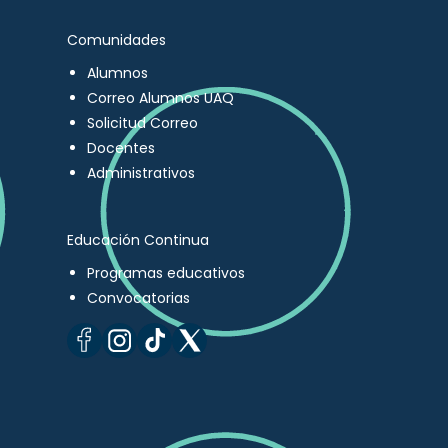
Comunidades
Alumnos
Correo Alumnos UAQ
Solicitud Correo
Docentes
Administrativos
Educación Continua
Programas educativos
Convocatorias