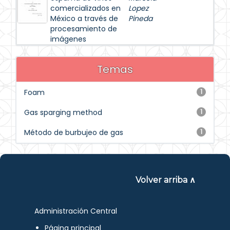
comercializados en
Lopez
México a través de
Pineda
procesamiento de
imágenes
Temas
Foam
1
Gas sparging method
1
Método de burbujeo de gas
1
Volver arriba ∧
Administración Central
Página principal