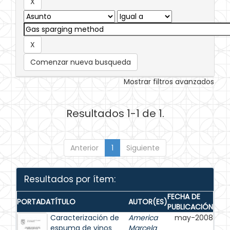
Comenzar nueva busqueda
Mostrar filtros avanzados
Resultados 1-1 de 1.
Anterior
1
Siguiente
Resultados por ítem:
FECHA DE
PORTADA
TÍTULO
AUTOR(ES)
PUBLICACIÓN
Caracterización de
America
may-2008
espuma de vinos
Marcela