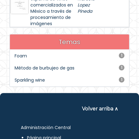
comercializados en
Lopez
México a través de
Pineda
procesamiento de
imágenes
Temas
Foam
1
Método de burbujeo de gas
1
Sparkling wine
1
Volver arriba ∧
Administración Central
Página principal