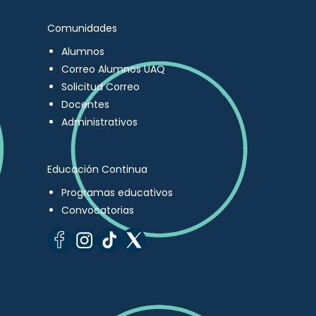
Comunidades
Alumnos
Correo Alumnos UAQ
Solicitud Correo
Docentes
Administrativos
Educación Continua
Programas educativos
Convocatorias