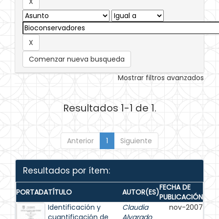
Comenzar nueva busqueda
Mostrar filtros avanzados
Resultados 1-1 de 1.
Anterior
1
Siguiente
Resultados por ítem:
FECHA DE
PORTADA
TÍTULO
AUTOR(ES)
PUBLICACIÓN
Identificación y
Claudia
nov-2007
cuantificación de
Alvarado