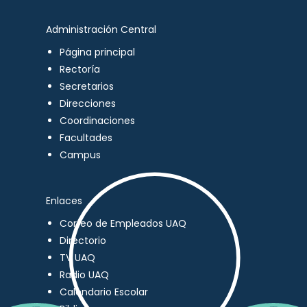
Administración Central
Página principal
Rectoría
Secretarios
Direcciones
Coordinaciones
Facultades
Campus
Enlaces
Correo de Empleados UAQ
Directorio
TV UAQ
Radio UAQ
Calendario Escolar