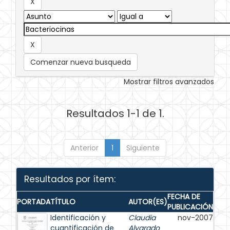
Comenzar nueva busqueda
Mostrar filtros avanzados
Resultados 1-1 de 1.
Anterior
1
Siguiente
Resultados por ítem:
FECHA DE
PORTADA
TÍTULO
AUTOR(ES)
PUBLICACIÓN
Identificación y
Claudia
nov-2007
cuantificación de
Alvarado