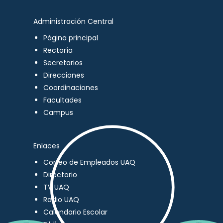
Administración Central
Página principal
Rectoría
Secretarios
Direcciones
Coordinaciones
Facultades
Campus
Enlaces
Correo de Empleados UAQ
Directorio
TV UAQ
Radio UAQ
Calendario Escolar