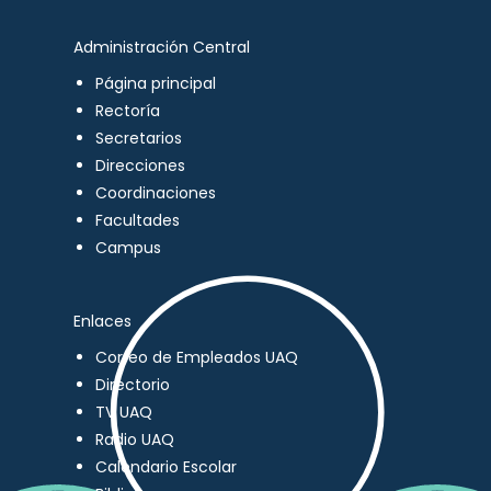
Administración Central
Página principal
Rectoría
Secretarios
Direcciones
Coordinaciones
Facultades
Campus
Enlaces
Correo de Empleados UAQ
Directorio
TV UAQ
Radio UAQ
Calendario Escolar