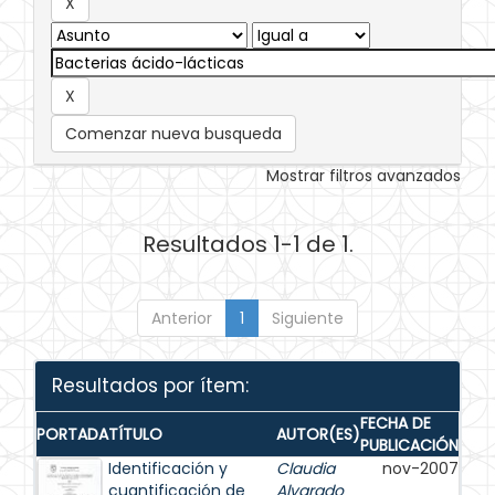
Comenzar nueva busqueda
Mostrar filtros avanzados
Resultados 1-1 de 1.
Anterior
1
Siguiente
Resultados por ítem:
FECHA DE
PORTADA
TÍTULO
AUTOR(ES)
PUBLICACIÓN
Identificación y
Claudia
nov-2007
cuantificación de
Alvarado