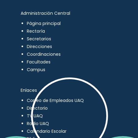
Administración Central
Página principal
Rectoría
Secretarios
Direcciones
Coordinaciones
Facultades
Campus
Enlaces
Correo de Empleados UAQ
Directorio
TV UAQ
Radio UAQ
Calendario Escolar