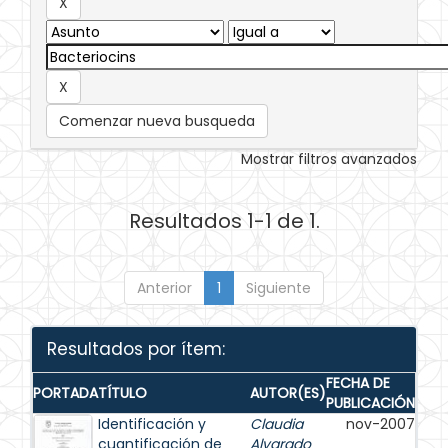
Comenzar nueva busqueda
Mostrar filtros avanzados
Resultados 1-1 de 1.
Anterior
1
Siguiente
Resultados por ítem:
FECHA DE
PORTADA
TÍTULO
AUTOR(ES)
PUBLICACIÓN
Identificación y
Claudia
nov-2007
cuantificación de
Alvarado