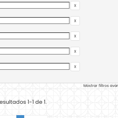
Mostrar filtros av
esultados 1-1 de 1.