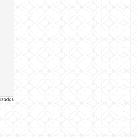
anzados