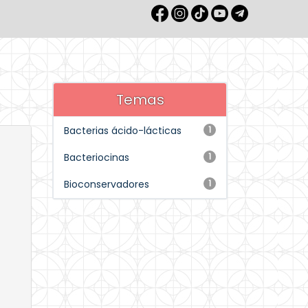
Temas
Bacterias ácido-lácticas
1
Bacteriocinas
1
Bioconservadores
1