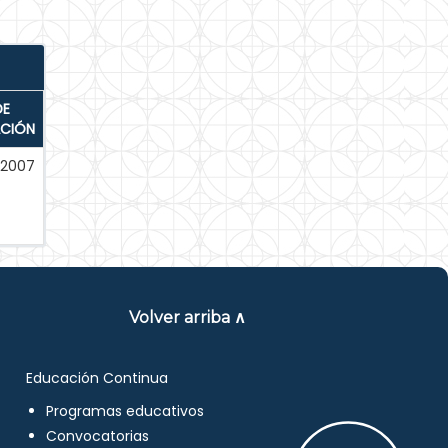
DE
ACIÓN
-2007
Volver arriba ∧
Educación Continua
Programas educativos
Convocatorias