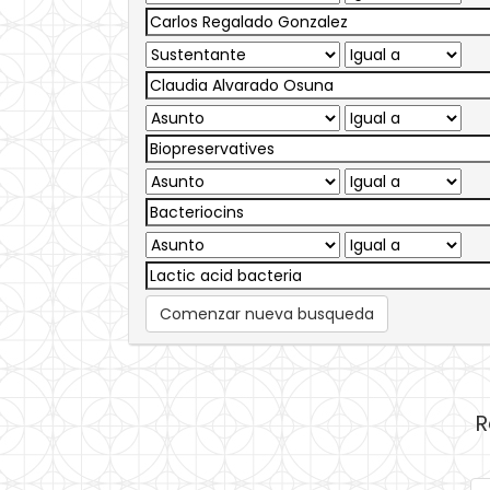
Comenzar nueva busqueda
R