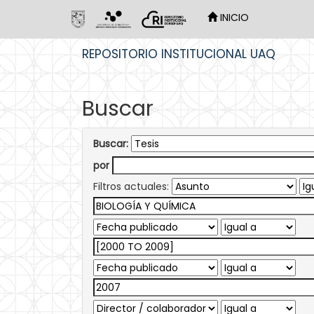
INICIO
Skip
REPOSITORIO INSTITUCIONAL UAQ
navigation
Buscar
Buscar:
por
Filtros actuales: