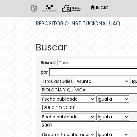
INICIO
Skip
REPOSITORIO INSTITUCIONAL UAQ
navigation
Buscar
Buscar:
por
Filtros actuales: