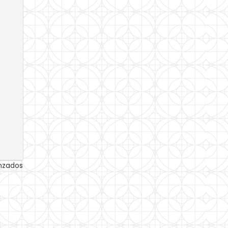
anzados