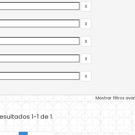
Mostrar filtros av
esultados 1-1 de 1.