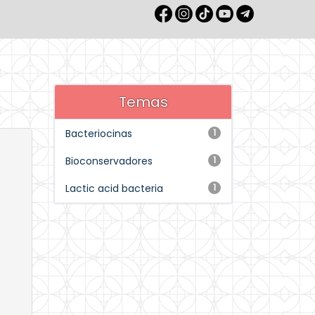
Temas
Bacteriocinas
1
Bioconservadores
1
Lactic acid bacteria
1