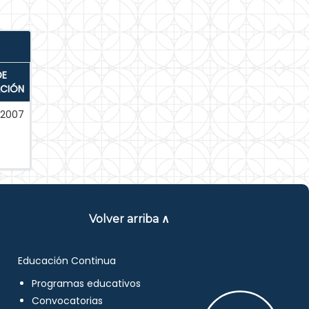
DE
ACIÓN
-2007
Volver arriba ∧
Educación Continua
Programas educativos
Convocatorias