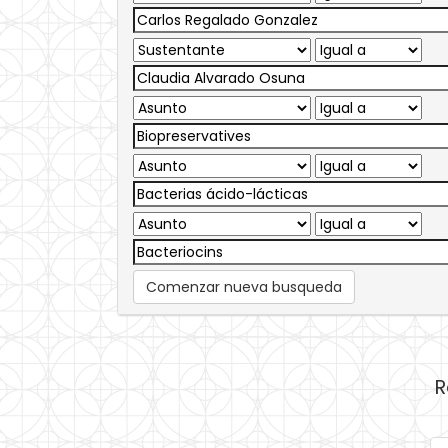
Comenzar nueva busqueda
R