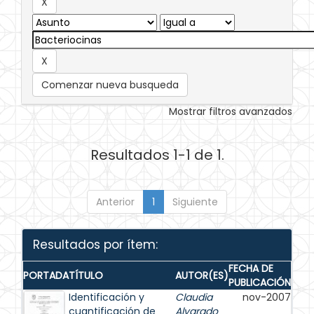
Comenzar nueva busqueda
Mostrar filtros avanzados
Resultados 1-1 de 1.
Anterior
1
Siguiente
Resultados por ítem:
FECHA DE
PORTADA
TÍTULO
AUTOR(ES)
PUBLICACIÓN
Identificación y
Claudia
nov-2007
cuantificación de
Alvarado