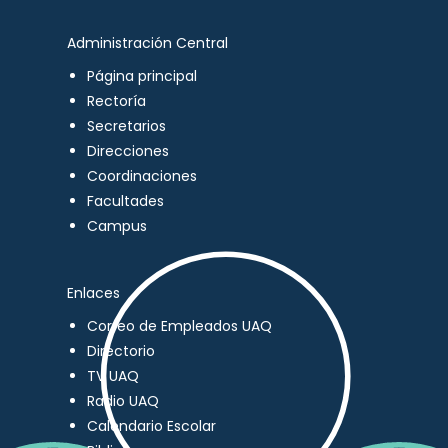
Administración Central
Página principal
Rectoría
Secretarios
Direcciones
Coordinaciones
Facultades
Campus
Enlaces
Correo de Empleados UAQ
Directorio
TV UAQ
Radio UAQ
Calendario Escolar