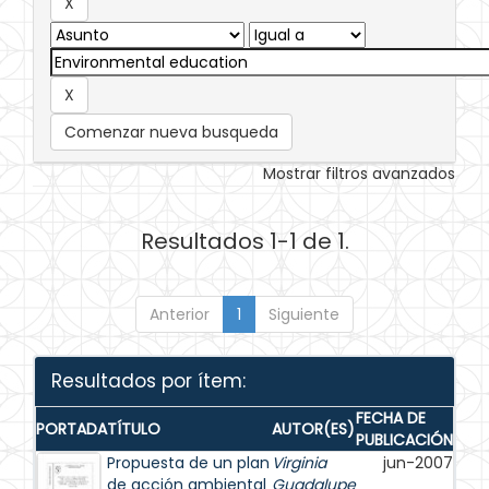
Comenzar nueva busqueda
Mostrar filtros avanzados
Resultados 1-1 de 1.
Anterior
1
Siguiente
Resultados por ítem:
FECHA DE
PORTADA
TÍTULO
AUTOR(ES)
PUBLICACIÓN
Propuesta de un plan
Virginia
jun-2007
de acción ambiental
Guadalupe