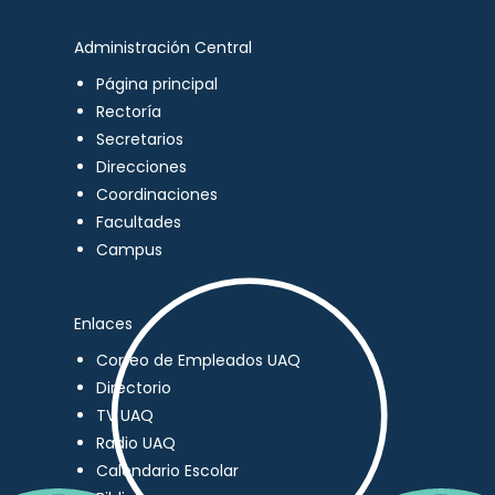
Administración Central
Página principal
Rectoría
Secretarios
Direcciones
Coordinaciones
Facultades
Campus
Enlaces
Correo de Empleados UAQ
Directorio
TV UAQ
Radio UAQ
Calendario Escolar