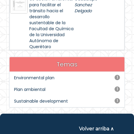
para facilitar el
Sanchez
tránsito hacia el
Delgado
desarrollo
sustentable de la
Facultad de Química
de la Universidad
Autónoma de
Querétaro
Temas
Environmental plan
1
Plan ambiental
1
Sustainable development
1
Volver arriba ∧