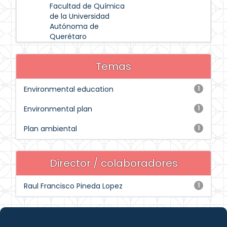
Facultad de Química
de la Universidad
Autónoma de
Querétaro
Temas
Environmental education
1
Environmental plan
1
Plan ambiental
1
Director / colaboradores
Raul Francisco Pineda Lopez
1