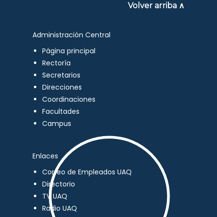
Volver arriba ∧
Administración Central
Página principal
Rectoría
Secretarios
Direcciones
Coordinaciones
Facultades
Campus
Enlaces
Correo de Empleados UAQ
Directorio
TV UAQ
Radio UAQ