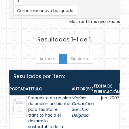
Comenzar nueva busqueda
Mostrar filtros avanzados
Resultados 1-1 de 1.
Anterior
1
Siguiente
Resultados por ítem:
FECHA DE
PORTADA
TÍTULO
AUTOR(ES)
PUBLICACIÓN
Propuesta de un plan
Virginia
jun-2007
de acción ambiental
Guadalupe
para facilitar el
Sanchez
tránsito hacia el
Delgado
desarrollo
sustentable de la