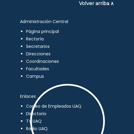
Volver arriba ∧
Administración Central
Página principal
Rectoría
Secretarios
Direcciones
Coordinaciones
Facultades
Campus
Enlaces
Correo de Empleados UAQ
Directorio
TV UAQ
Radio UAQ