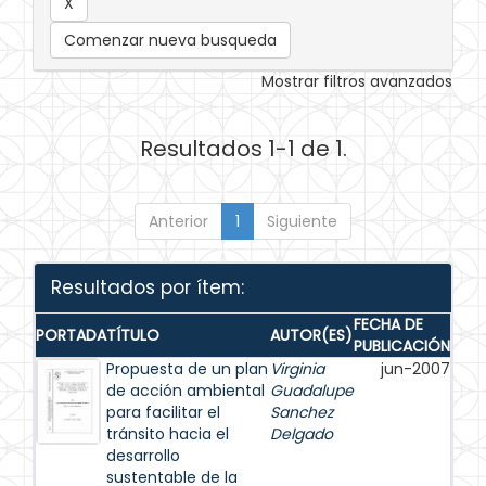
Comenzar nueva busqueda
Mostrar filtros avanzados
Resultados 1-1 de 1.
Anterior
1
Siguiente
Resultados por ítem:
FECHA DE
PORTADA
TÍTULO
AUTOR(ES)
PUBLICACIÓN
Propuesta de un plan
Virginia
jun-2007
de acción ambiental
Guadalupe
para facilitar el
Sanchez
tránsito hacia el
Delgado
desarrollo
sustentable de la