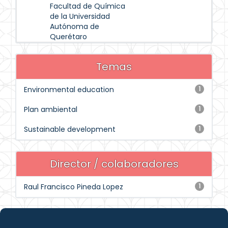
Facultad de Química
de la Universidad
Autónoma de
Querétaro
Temas
Environmental education
1
Plan ambiental
1
Sustainable development
1
Director / colaboradores
Raul Francisco Pineda Lopez
1