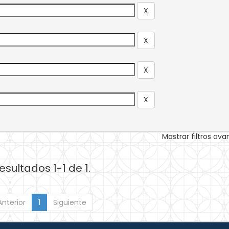
Mostrar filtros av
esultados 1-1 de 1.
Anterior
1
Siguiente