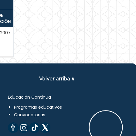
DE
ACIÓN
-2007
Volver arriba ∧
Educación Continua
Programas educativos
Convocatorias