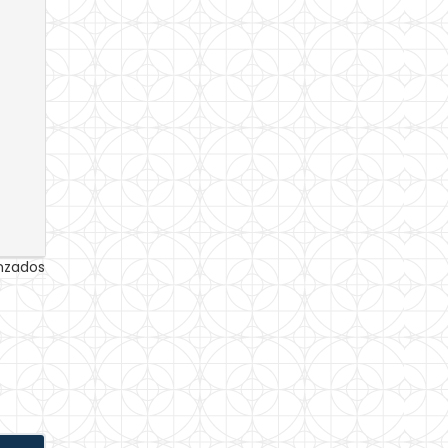
anzados