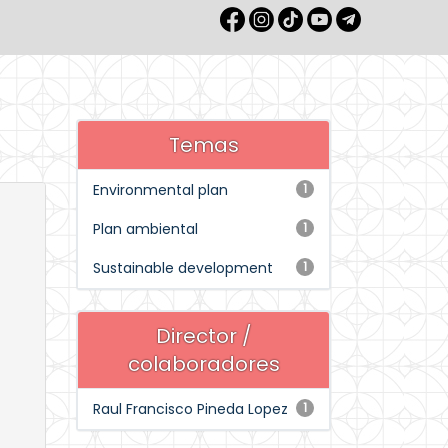
Temas
Environmental plan
1
Plan ambiental
1
Sustainable development
1
Director /
colaboradores
Raul Francisco Pineda Lopez
1