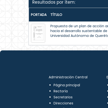
Resultados por ítem:
PORTADA
TÍTULO
Propuesta de un plan de acción amb
hacia el desarrollo sustentable de
Universidad Autónoma de Querét
Administración Central
Página principal
Rectoría
Secretarios
Direcciones