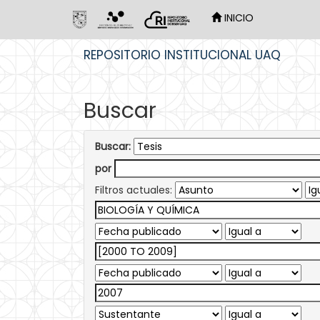
INICIO
Skip
REPOSITORIO INSTITUCIONAL UAQ
navigation
Buscar
Buscar:
por
Filtros actuales: