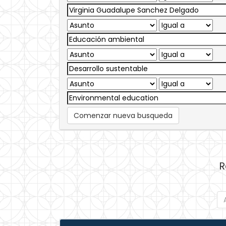
Comenzar nueva busqueda
R