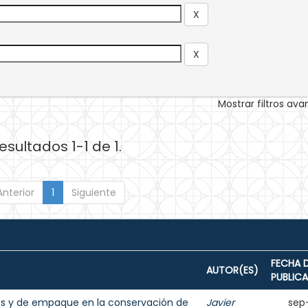
Mostrar filtros av
esultados 1-1 de 1.
Anterior
1
Siguiente
FECHA 
AUTOR(ES)
PUBLIC
es y de empaque en la conservación de
Javier
sep