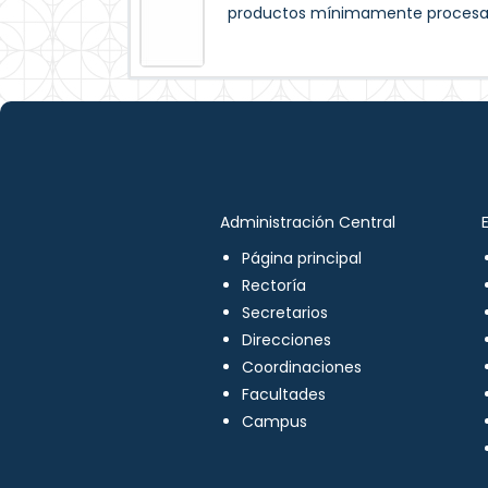
productos mínimamente procesad
Administración Central
Página principal
Rectoría
Secretarios
Direcciones
Coordinaciones
Facultades
Campus