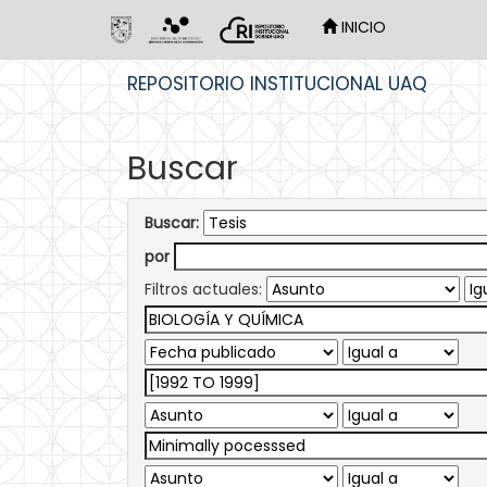
INICIO
Skip
REPOSITORIO INSTITUCIONAL UAQ
navigation
Buscar
Buscar:
por
Filtros actuales: