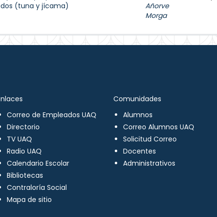
os (tuna y jícama)
Añorve
Morga
Enlaces
Comunidades
Correo de Empleados UAQ
Alumnos
Directorio
Correo Alumnos UAQ
TV UAQ
Solicitud Correo
Radio UAQ
Docentes
Calendario Escolar
Administrativos
Bibliotecas
Contraloría Social
Mapa de sitio