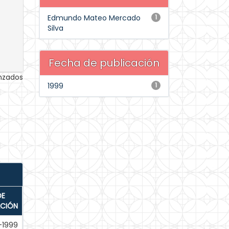
Edmundo Mateo Mercado
1
Silva
Fecha de publicación
anzados
1999
1
DE
ACIÓN
-1999