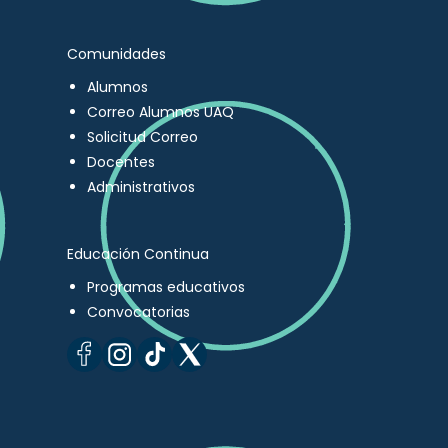
Comunidades
Alumnos
Correo Alumnos UAQ
Solicitud Correo
Docentes
Administrativos
Educación Continua
Programas educativos
Convocatorias