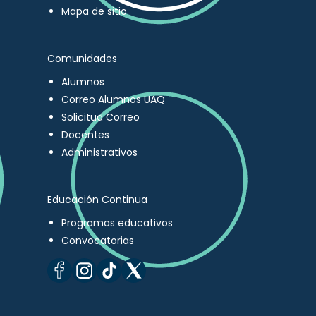
Mapa de sitio
Comunidades
Alumnos
Correo Alumnos UAQ
Solicitud Correo
Docentes
Administrativos
Educación Continua
Programas educativos
Convocatorias