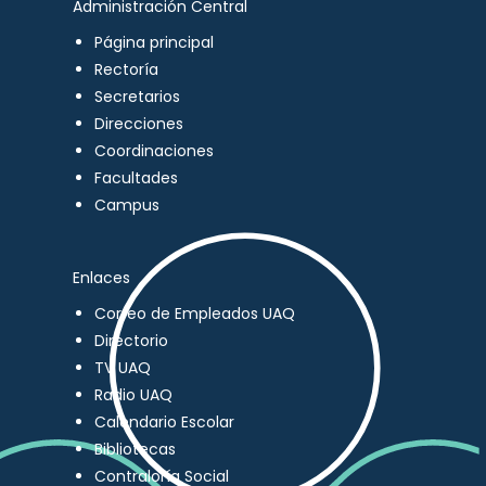
Administración Central
Página principal
Rectoría
Secretarios
Direcciones
Coordinaciones
Facultades
Campus
Enlaces
Correo de Empleados UAQ
Directorio
TV UAQ
Radio UAQ
Calendario Escolar
Bibliotecas
Contraloría Social