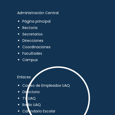
Administración Central
Página principal
Rectoría
Secretarios
Direcciones
Coordinaciones
Facultades
Campus
Enlaces
Correo de Empleados UAQ
Directorio
TV UAQ
Radio UAQ
Calendario Escolar