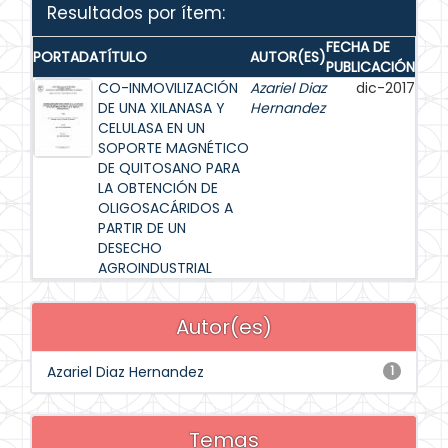
Resultados por ítem:
FECHA DE
PORTADA
TÍTULO
AUTOR(ES)
PUBLICACIÓN
CO-INMOVILIZACIÓN
Azariel Diaz
dic-2017
DE UNA XILANASA Y
Hernandez
CELULASA EN UN
SOPORTE MAGNÉTICO
DE QUITOSANO PARA
LA OBTENCIÓN DE
OLIGOSACÁRIDOS A
PARTIR DE UN
DESECHO
AGROINDUSTRIAL
Autor(es)
Azariel Diaz Hernandez
1
Temas